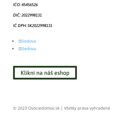
IČO: 45456526
DIČ: 2022998131
IČ DPH: SK2022998131
Sledova
Sledova
Klikni na náš eshop
© 2023 Ovociedomov.sk | Všetky práva vyhradené