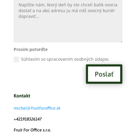
Prosím potvrďte
Súhlasím so spracovaním osobných údajov.
Poslať
Kontakt
michal@fruitforoffice.sk
+421918326147
Fruit For Office s.r.o.